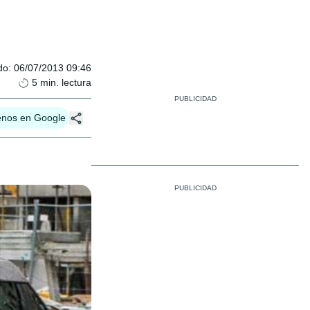
do
:
06/07/2013 09:46
5
min. lectura
enos en Google