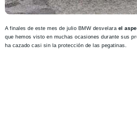
A finales de este mes de julio BMW desvelara
el aspe
que hemos visto en muchas ocasiones durante sus pru
ha cazado casi sin la protección de las pegatinas.