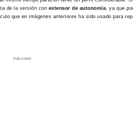
ata de la versión con
extensor de autonomía
, ya que po
rculo que en imágenes anteriores ha sido usado para rep