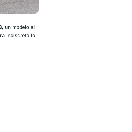
3
, un modelo al
a indiscreta lo