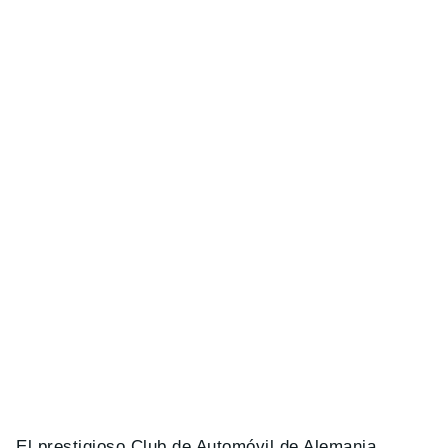
El prestigioso Club de Automóvil de Alemania