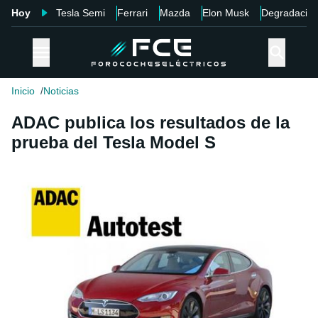
Hoy
Tesla Semi
Ferrari
Mazda
Elon Musk
Degradació
Inicio
Noticias
ADAC publica los resultados de la
prueba del Tesla Model S