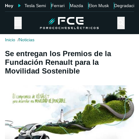
Hoy
Tesla Semi
Ferrari
Mazda
Elon Musk
Degradació
Inicio
Noticias
Se entregan los Premios de la
Fundación Renault para la
Movilidad Sostenible