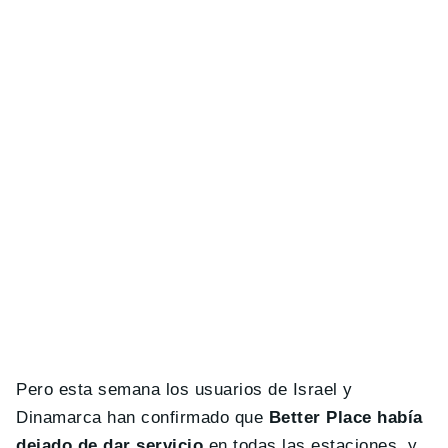
Pero esta semana los usuarios de Israel y
Dinamarca han confirmado que
Better Place había
dejado de dar servicio
en todas las estaciones, y