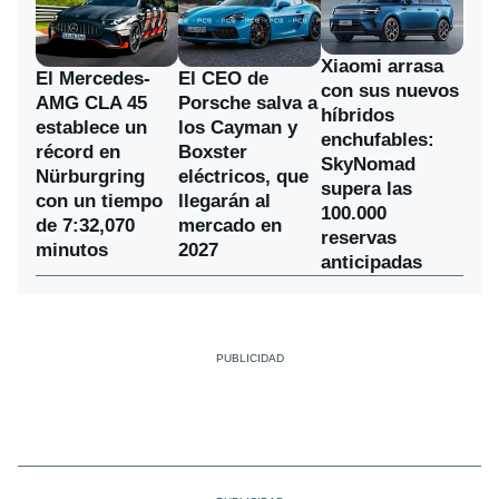
Xiaomi arrasa
El Mercedes-
El CEO de
con sus nuevos
AMG CLA 45
Porsche salva a
híbridos
establece un
los Cayman y
enchufables:
récord en
Boxster
SkyNomad
Nürburgring
eléctricos, que
supera las
con un tiempo
llegarán al
100.000
de 7:32,070
mercado en
reservas
minutos
2027
anticipadas