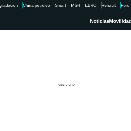
gradación
China petróleo
Smart
MG4
EBRO
Renault
Ford
Noticias
Movilida