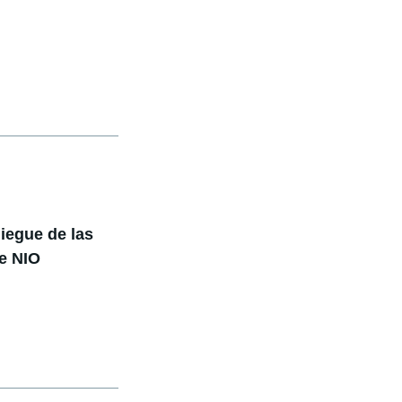
liegue de las
de NIO