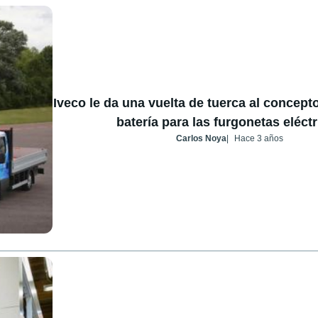
Iveco le da una vuelta de tuerca al concep
batería para las furgonetas eléct
Carlos Noya
Hace 3 años