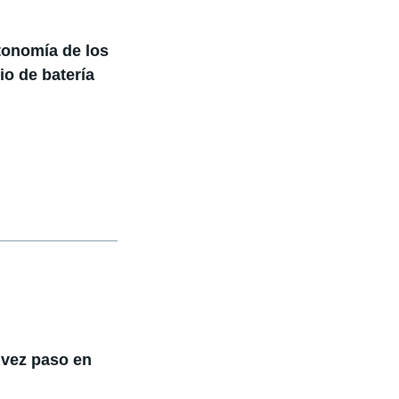
utonomía de los
o de batería
 vez paso en