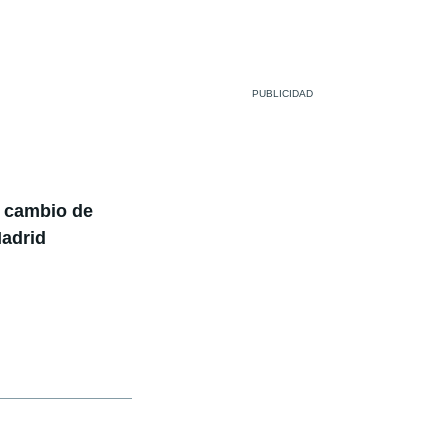
e cambio de
Madrid