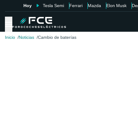
Hoy
Tesla Semi
Ferrari
Mazda
Elon Musk
De
Inicio
Noticias
Cambio de baterías