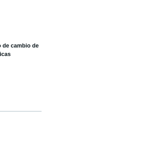
to de cambio de
ricas