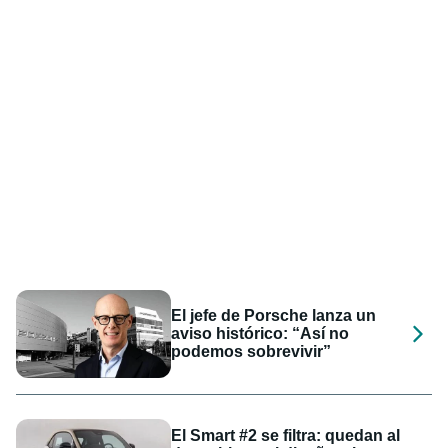
El jefe de Porsche lanza un
aviso histórico: “Así no
podemos sobrevivir”
El Smart #2 se filtra: quedan al