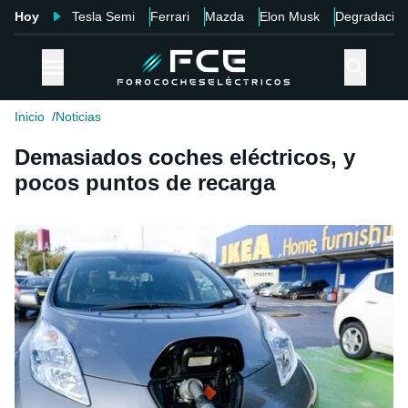
Hoy
Tesla Semi
Ferrari
Mazda
Elon Musk
Degradació
Inicio
Noticias
Demasiados coches eléctricos, y
pocos puntos de recarga