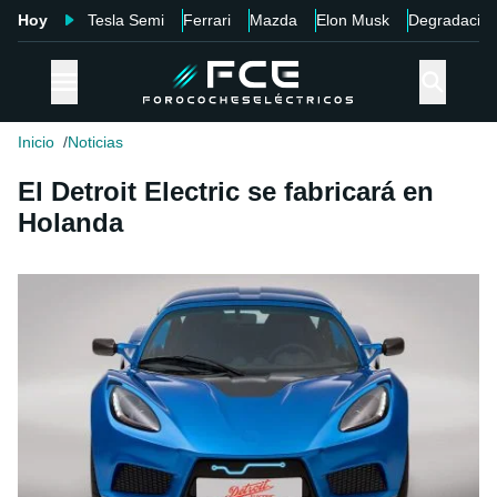
Hoy
Tesla Semi
Ferrari
Mazda
Elon Musk
Degradació
Inicio
Noticias
El Detroit Electric se fabricará en
Holanda