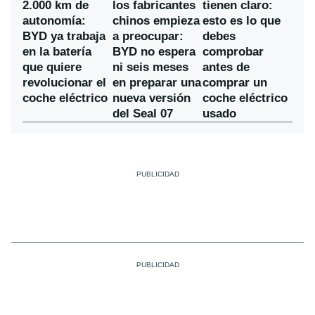
los fabricantes
2.000 km de
tienen claro:
chinos empieza
autonomía:
esto es lo que
a preocupar:
BYD ya trabaja
debes
BYD no espera
en la batería
comprobar
ni seis meses
que quiere
antes de
en preparar una
revolucionar el
comprar un
nueva versión
coche eléctrico
coche eléctrico
del Seal 07
usado