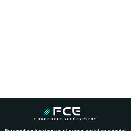
Forococheselectricos es el primer portal en español