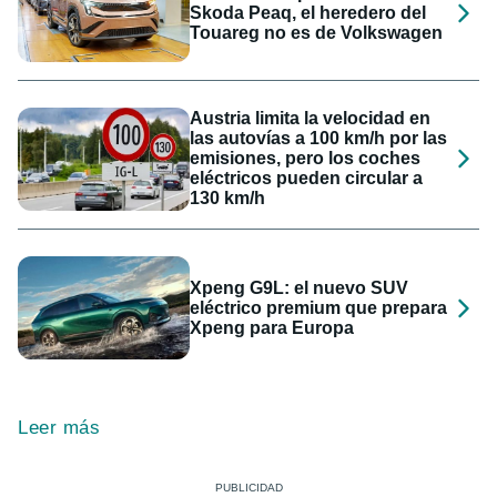
Skoda Peaq, el heredero del
Touareg no es de Volkswagen
Austria limita la velocidad en
las autovías a 100 km/h por las
emisiones, pero los coches
eléctricos pueden circular a
130 km/h
Xpeng G9L: el nuevo SUV
eléctrico premium que prepara
Xpeng para Europa
Leer más