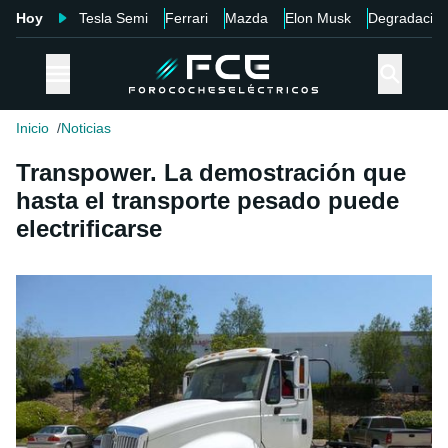
Hoy
Tesla Semi
Ferrari
Mazda
Elon Musk
Degradació
Inicio
Noticias
Transpower. La demostración que
hasta el transporte pesado puede
electrificarse