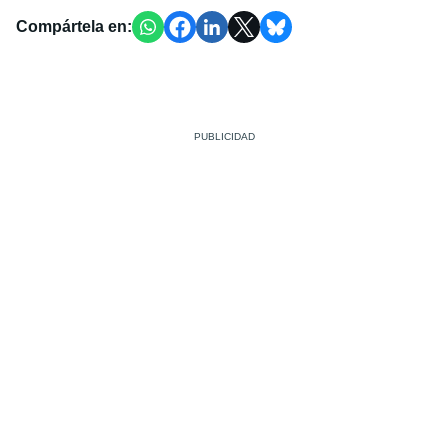
Compártela en: