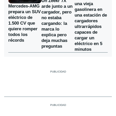
Un Zeekr 7X
una vieja
Mercedes-AMG
arde junto a un
gasolinera en
prepara un SUV
cargador, pero
una estación de
eléctrico de
no estaba
cargadores
1.500 CV que
cargando: la
ultrarrápidos
quiere romper
marca lo
capaces de
todos los
explica pero
cargar un
récords
deja muchas
eléctrico en 5
preguntas
minutos