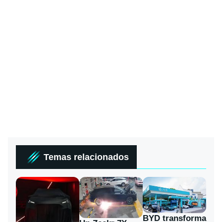
Temas relacionados
BYD transforma