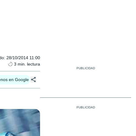
do
:
28/10/2014 11:00
3
min. lectura
enos en Google