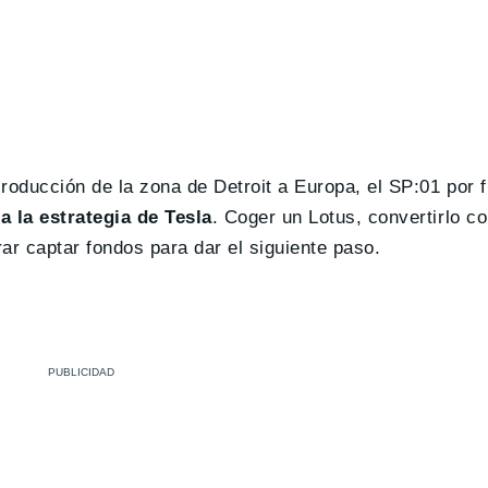
ducción de la zona de Detroit a Europa, el SP:01 por f
 la estrategia de Tesla
. Coger un Lotus, convertirlo c
grar captar fondos para dar el siguiente paso.