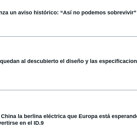
anza un aviso histórico: “Así no podemos sobrevivir”
: quedan al descubierto el diseño y las especificacio
China la berlina eléctrica que Europa está esperando
rtirse en el ID.9