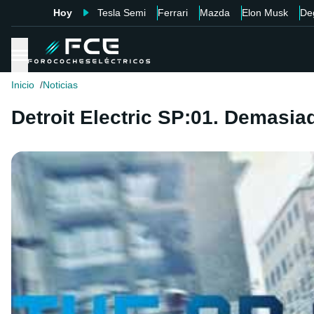
Hoy
Tesla Semi
Ferrari
Mazda
Elon Musk
De
Inicio
Noticias
Detroit Electric SP:01. Demasi