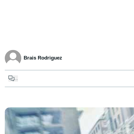
Brais Rodriguez
...