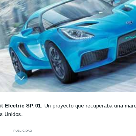
it Electric SP:01
. Un proyecto que recuperaba una mar
os Unidos.