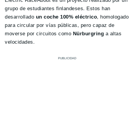
Electric RaceAbout es un proyecto realizado por un
grupo de estudiantes finlandeses. Estos han
desarrollado
un coche 100% eléctrico
, homologado
para circular por vías públicas, pero capaz de
moverse por circuitos como
Nürburgring
a altas
velocidades.