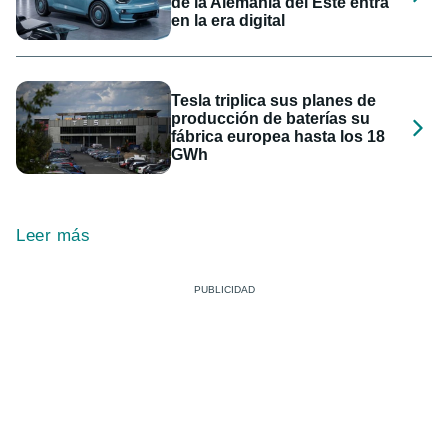
de la Alemania del Este entra
en la era digital
Tesla triplica sus planes de
producción de baterías su
fábrica europea hasta los 18
GWh
Leer más