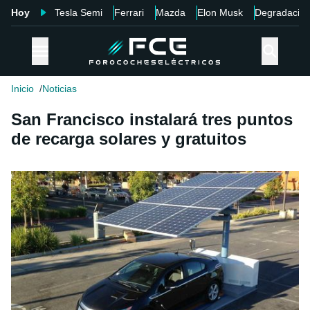
Hoy
Tesla Semi
Ferrari
Mazda
Elon Musk
Degradació
Inicio
Noticias
San Francisco instalará tres puntos
de recarga solares y gratuitos