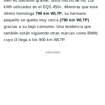
bien es bastante grande, dista mucho de los 118
kWh utilizados en el EQS 450+. Mientras que este
último homologa
799 km WLTP
, su hermano
pequeño se queda muy cerca
(790 km WLTP)
gracias a su bajo consumo. Una tendencia que
también están siguiendo otras marcas como BMW,
cuyo i3 llega a los 900 km WLTP.