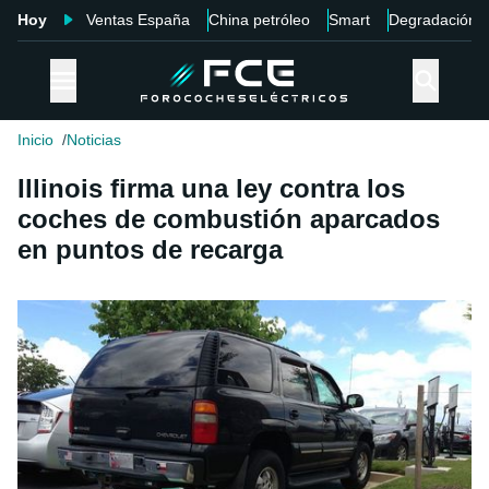
Hoy
Ventas España
China petróleo
Smart
Degradación
Inicio
Noticias
Illinois firma una ley contra los
coches de combustión aparcados
en puntos de recarga