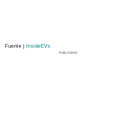
Fuente |
InsideEVs