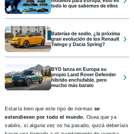
modelos para Europa, esto es
todo lo que sabemos de ellos
Baterías de sodio, ¿la próxima
gran evolución de los Renault
Twingo y Dacia Spring?
BYD lanza en Europa su
propio Land Rover Defender
híbrido enchufable, pero
mucho más barato
Estaría bien que este tipo de normas
se
extendiesen por todo el mundo
. Osea que ya
sabéis, si alguna vez os ha pasado, quizá deberíais
hacer una llamada a el ayuntamiento de vuestra