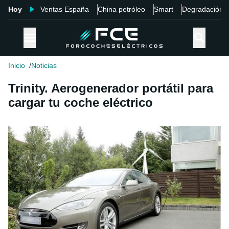
Hoy
Ventas España
China petróleo
Smart
Degradación
Inicio
Noticias
Trinity. Aerogenerador portátil para
cargar tu coche eléctrico