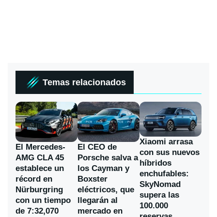
Temas relacionados
Xiaomi arrasa
El Mercedes-
El CEO de
con sus nuevos
AMG CLA 45
Porsche salva a
híbridos
establece un
los Cayman y
enchufables:
récord en
Boxster
SkyNomad
Nürburgring
eléctricos, que
supera las
con un tiempo
llegarán al
100.000
de 7:32,070
mercado en
reservas