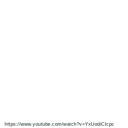
https://www.youtube.com/watch?v=YxUodiCIcpc