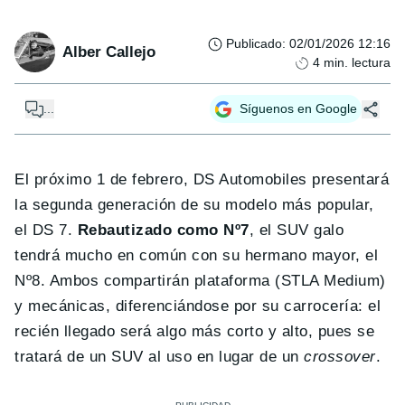
Publicado
:
02/01/2026 12:16
Alber Callejo
4
min. lectura
...
Síguenos en Google
El próximo 1 de febrero, DS Automobiles presentará
la segunda generación de su modelo más popular,
el DS 7.
Rebautizado como Nº7
, el SUV galo
tendrá mucho en común con su hermano mayor, el
Nº8. Ambos compartirán plataforma (STLA Medium)
y mecánicas, diferenciándose por su carrocería: el
recién llegado será algo más corto y alto, pues se
tratará de un SUV al uso en lugar de un
crossover
.