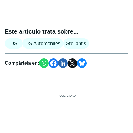
Este artículo trata sobre...
DS
DS Automobiles
Stellantis
Compártela en: