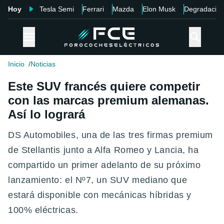
Hoy
Tesla Semi
Ferrari
Mazda
Elon Musk
Degradació
Inicio
Noticias
Este SUV francés quiere competir
con las marcas premium alemanas.
Así lo logrará
DS Automobiles, una de las tres firmas premium
de Stellantis junto a Alfa Romeo y Lancia, ha
compartido un primer adelanto de su próximo
lanzamiento: el Nº7, un SUV mediano que
estará disponible con mecánicas híbridas y
100% eléctricas.