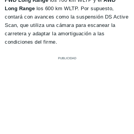
FWD Long Range
los 700 km WLTP y el
AWD
Long Range
los 600 km WLTP. Por supuesto,
contará con avances como la suspensión DS Active
Scan, que utiliza una cámara para escanear la
carretera y adaptar la amortiguación a las
condiciones del firme.