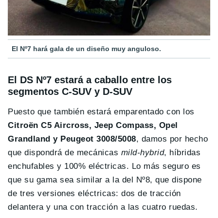
El Nº7 hará gala de un diseño muy anguloso.
El DS Nº7 estará a caballo entre los
segmentos C-SUV y D -SUV
Puesto que también estará emparentado con los
Citroën C5 Aircross, Jeep Compass, Opel
Grandland y Peugeot 3008/5008
, damos por hecho
que dispondrá de mecánicas
mild-hybrid
, híbridas
enchufables y 100% eléctricas. Lo más seguro es
que su gama sea similar a la del Nº8, que dispone
de tres versiones eléctricas: dos de tracción
delantera y una con tracción a las cuatro ruedas.