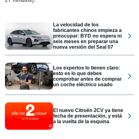
27 minutos).
La velocidad de los
fabricantes chinos empieza a
preocupar: BYD no espera ni
seis meses en preparar una
nueva versión del Seal 07
Los expertos lo tienen claro:
esto es lo que debes
comprobar antes de comprar
un coche eléctrico usado
El nuevo Citroën 2CV ya tiene
fecha de presentación, y está
a la vuelta de la esquina