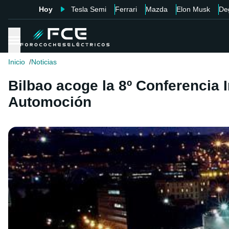
Hoy
Tesla Semi
Ferrari
Mazda
Elon Musk
De
Inicio
Noticias
Bilbao acoge la 8º Conferencia 
Automoción