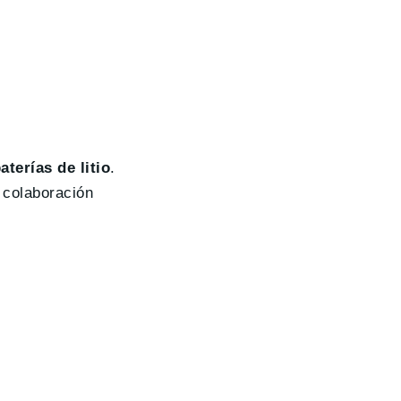
aterías de litio
.
a colaboración