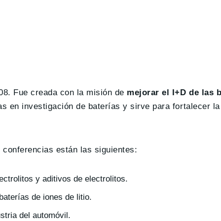
08. Fue creada con la misión de
mejorar el I+D de las b
s en investigación de baterías y sirve para fortalecer l
 conferencias están las siguientes:
ctrolitos y aditivos de electrolitos.
baterías de iones de litio.
tria del automóvil.