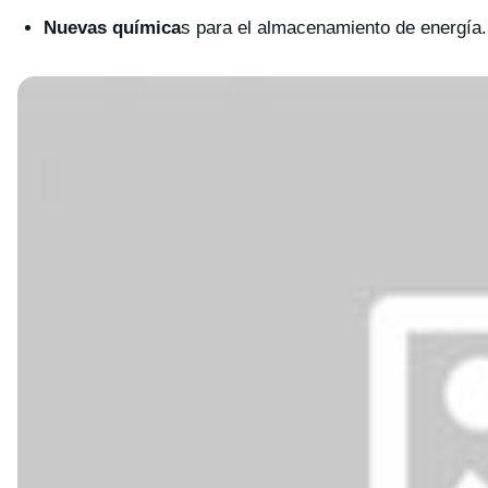
Nuevas química
s para el almacenamiento de energía.