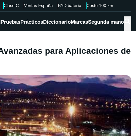
Clase C
Ventas España
BYD batería
Coste 100 km
d
Pruebas
Prácticos
Diccionario
Marcas
Segunda mano
o Avanzadas para Aplicaciones de