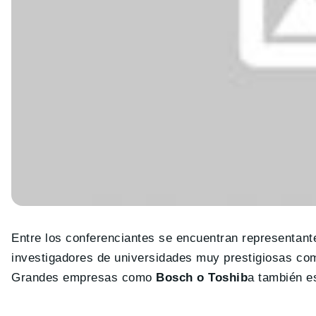
Entre los conferenciantes se encuentran representa
investigadores de universidades muy prestigiosas co
Grandes empresas como
Bosch o Toshib
a también e