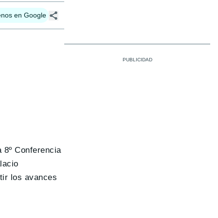
enos en Google
a 8º Conferencia
lacio
tir los avances