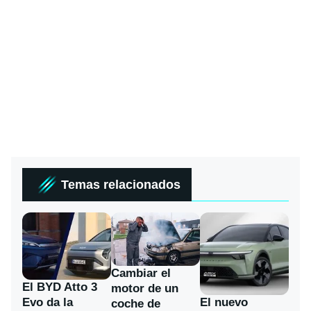
Temas relacionados
Cambiar el
El BYD Atto 3
motor de un
Evo da la
El nuevo
coche de