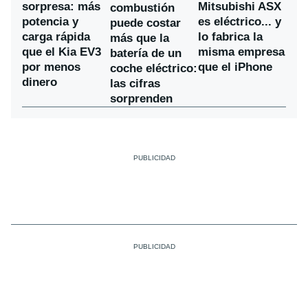
sorpresa: más
Mitsubishi ASX
combustión
potencia y
es eléctrico... y
puede costar
carga rápida
lo fabrica la
más que la
que el Kia EV3
misma empresa
batería de un
por menos
que el iPhone
coche eléctrico:
dinero
las cifras
sorprenden