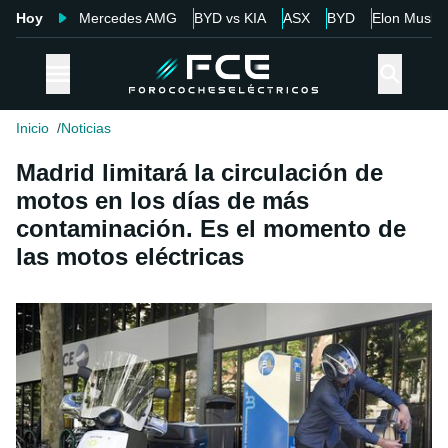
Hoy
Mercedes AMG
BYD vs KIA
ASX
BYD
Elon Musk
Inicio
Noticias
Madrid limitará la circulación de
motos en los días de más
contaminación. Es el momento de
las motos eléctricas