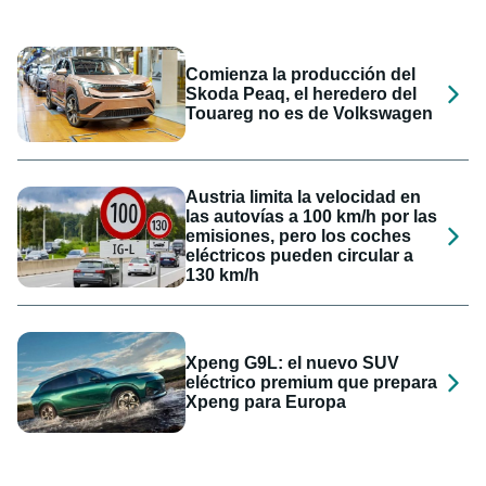
Comienza la producción del
Skoda Peaq, el heredero del
Touareg no es de Volkswagen
Austria limita la velocidad en
las autovías a 100 km/h por las
emisiones, pero los coches
eléctricos pueden circular a
130 km/h
Xpeng G9L: el nuevo SUV
eléctrico premium que prepara
Xpeng para Europa