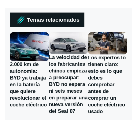
Temas relacionados
La velocidad de
Los expertos lo
los fabricantes
2.000 km de
tienen claro:
chinos empieza
autonomía:
esto es lo que
a preocupar:
BYD ya trabaja
debes
BYD no espera
en la batería
comprobar
ni seis meses
que quiere
antes de
en preparar una
revolucionar el
comprar un
nueva versión
coche eléctrico
coche eléctrico
del Seal 07
usado