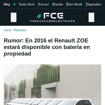
Hoy
Tesla Semi
Ferrari
Mazda
Elon Musk
Degradació
Inicio
Noticias
Rumor: En 2016 el Renault ZOE
estará disponible con batería en
propiedad