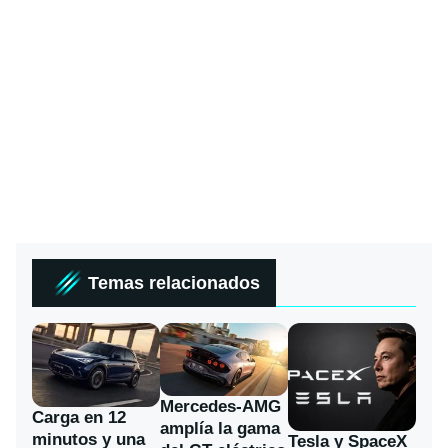
Temas relacionados
Mercedes-AMG
Carga en 12
amplía la gama
minutos y una
Tesla y SpaceX