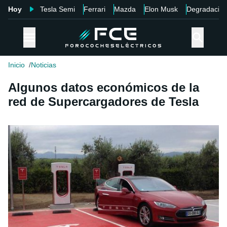
Hoy
Tesla Semi
Ferrari
Mazda
Elon Musk
Degradació
Inicio
Noticias
Algunos datos económicos de la
red de Supercargadores de Tesla