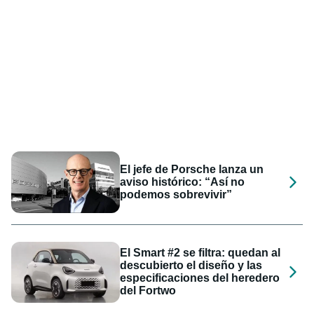
El jefe de Porsche lanza un
aviso histórico: “Así no
podemos sobrevivir”
El Smart #2 se filtra: quedan al
descubierto el diseño y las
especificaciones del heredero
del Fortwo