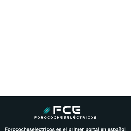
Forococheselectricos es el primer portal en español