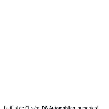
La filial de Citroën,
DS Automobiles
, presentará