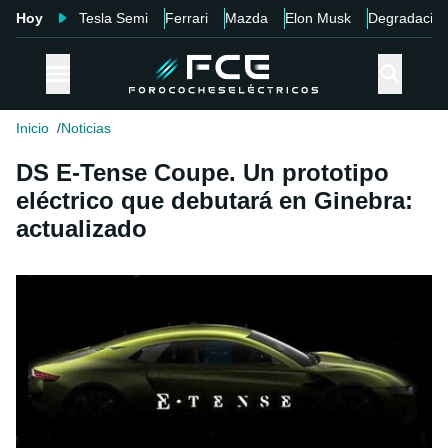
Hoy
Tesla Semi
Ferrari
Mazda
Elon Musk
Degradació
Inicio
Noticias
DS E-Tense Coupe. Un prototipo
eléctrico que debutará en Ginebra:
actualizado