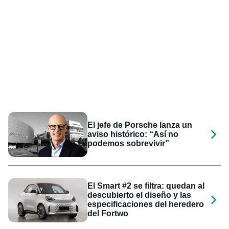
El jefe de Porsche lanza un
aviso histórico: “Así no
podemos sobrevivir”
El Smart #2 se filtra: quedan al
descubierto el diseño y las
especificaciones del heredero
del Fortwo