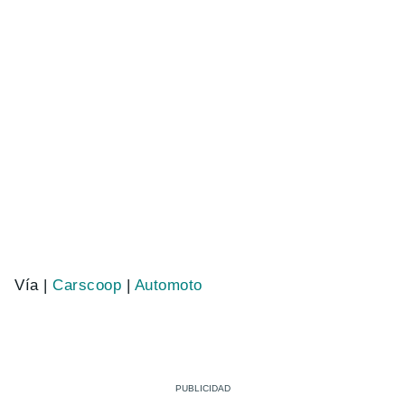
Vía |
Carscoop
|
Automoto