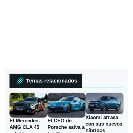
Temas relacionados
Xiaomi arrasa
El Mercedes-
El CEO de
con sus nuevos
AMG CLA 45
Porsche salva a
híbridos