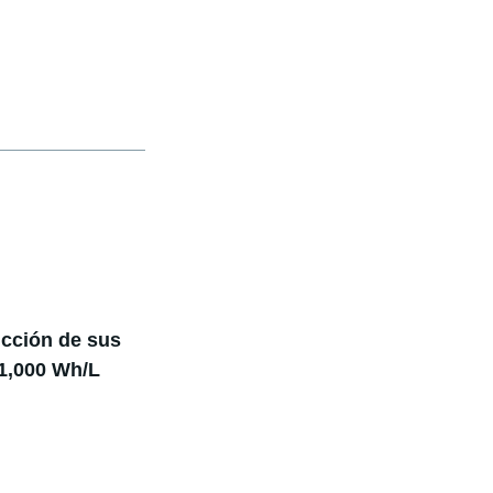
ucción de sus
 1,000 Wh/L