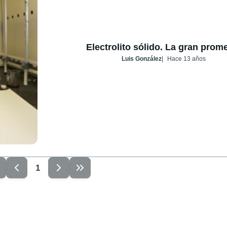
Electrolito sólido. La gran prom
Luis González
Hace 13 años
1