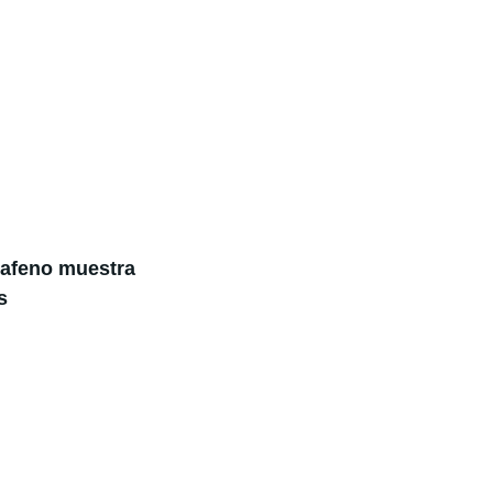
grafeno muestra
s