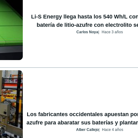
Li-S Energy llega hasta los 540 Wh/L co
batería de litio-azufre con electrolito 
Carlos Noya
Hace 3 años
Los fabricantes occidentales apuestan por 
azufre para abaratar sus baterías y planta
Alber Callejo
Hace 4 años