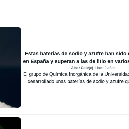
Estas baterías de sodio y azufre han sido
en España y superan a las de litio en vario
Alber Callejo
Hace 2 años
El grupo de Química Inorgánica de la Universid
desarrollado unas baterías de sodio y azufre q