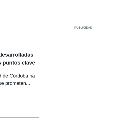
 desarrolladas
s puntos clave
ad de Córdoba ha
ue prometen...