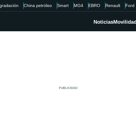
gradación
China petróleo
Smart
MG4
EBRO
Renault
Ford
Noticias
Movilida