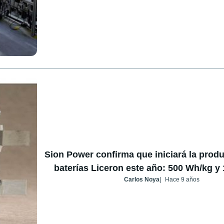
Sion Power confirma que iniciará la prod
baterías Liceron este año: 500 Wh/kg y
Carlos Noya
Hace 9 años