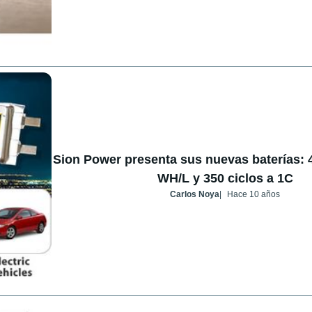
Sion Power presenta sus nuevas baterías: 
WH/L y 350 ciclos a 1C
Carlos Noya
Hace 10 años