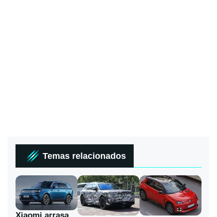
Temas relacionados
Xiaomi arrasa