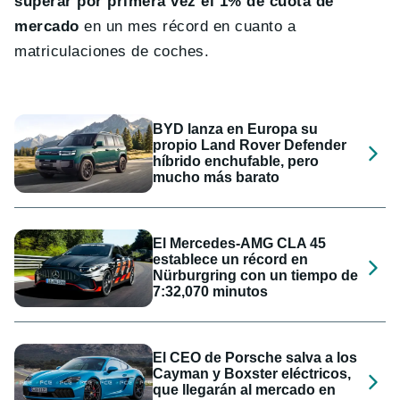
superar por primera vez el 1% de cuota de
mercado
en un mes récord en cuanto a
matriculaciones de coches.
BYD lanza en Europa su
propio Land Rover Defender
híbrido enchufable, pero
mucho más barato
El Mercedes-AMG CLA 45
establece un récord en
Nürburgring con un tiempo de
7:32,070 minutos
El CEO de Porsche salva a los
Cayman y Boxster eléctricos,
que llegarán al mercado en