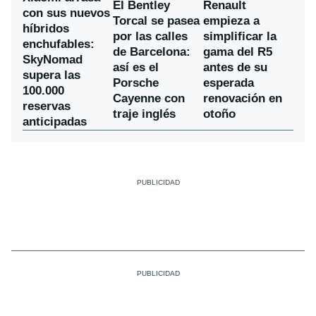
El Bentley
Renault
con sus nuevos
Torcal se pasea
empieza a
híbridos
por las calles
simplificar la
enchufables:
de Barcelona:
gama del R5
SkyNomad
así es el
antes de su
supera las
Porsche
esperada
100.000
Cayenne con
renovación en
reservas
traje inglés
otoño
anticipadas