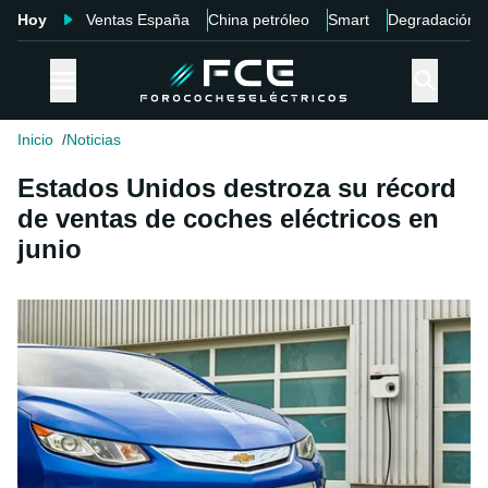
Hoy
Ventas España
China petróleo
Smart
Degradación
Inicio
Noticias
Estados Unidos destroza su récord
de ventas de coches eléctricos en
junio