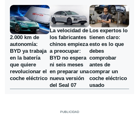
La velocidad de
Los expertos lo
los fabricantes
2.000 km de
tienen claro:
chinos empieza
autonomía:
esto es lo que
a preocupar:
BYD ya trabaja
debes
BYD no espera
en la batería
comprobar
ni seis meses
que quiere
antes de
en preparar una
revolucionar el
comprar un
nueva versión
coche eléctrico
coche eléctrico
del Seal 07
usado