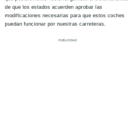
de que los estados acuerden aprobar las
modificaciones necesarias para que estos coches
puedan funcionar por nuestras carreteras.