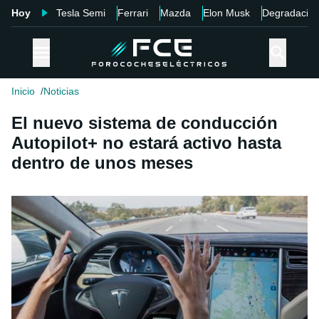
Hoy
Tesla Semi
Ferrari
Mazda
Elon Musk
Degradació
Inicio
Noticias
El nuevo sistema de conducción
Autopilot+ no estará activo hasta
dentro de unos meses