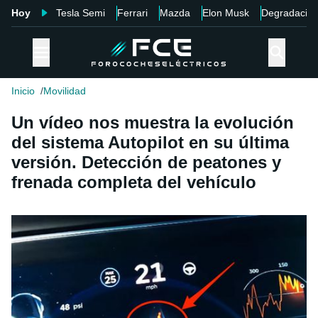
Hoy
Tesla Semi
Ferrari
Mazda
Elon Musk
Degradació
Inicio
Movilidad
Un vídeo nos muestra la evolución
del sistema Autopilot en su última
versión. Detección de peatones y
frenada completa del vehículo