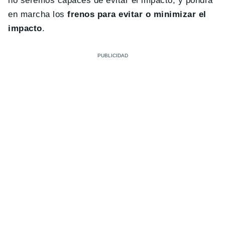
no seremos capaces de evitar el impacto, y pondrá
en marcha los
frenos para evitar o minimizar el
impacto
.