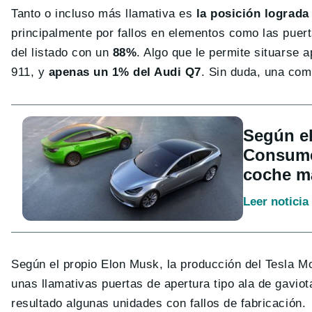
Tanto o incluso más llamativa es
la posición lograda
principalmente por fallos en elementos como las puert
del listado con un
88%
. Algo que le permite situarse 
911, y
apenas un 1% del Audi Q7
. Sin duda, una com
Según el
Consumer
coche má
Leer noticia
Según el propio Elon Musk, la producción del Tesla Mo
unas llamativas puertas de apertura tipo ala de gavio
resultado algunas unidades con fallos de fabricación.