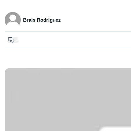
Brais Rodriguez
...