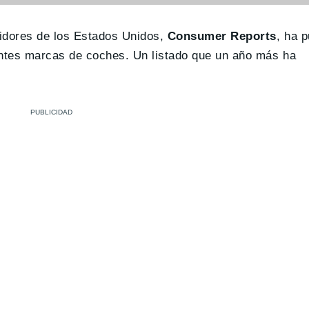
midores de los Estados Unidos,
Consumer Reports
, ha p
entes marcas de coches. Un listado que un año más ha