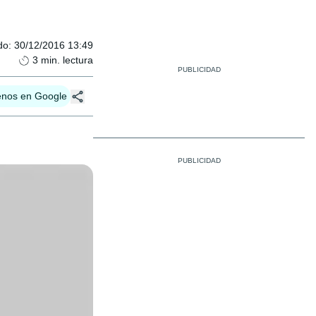
do
:
30/12/2016 13:49
3
min. lectura
enos en Google