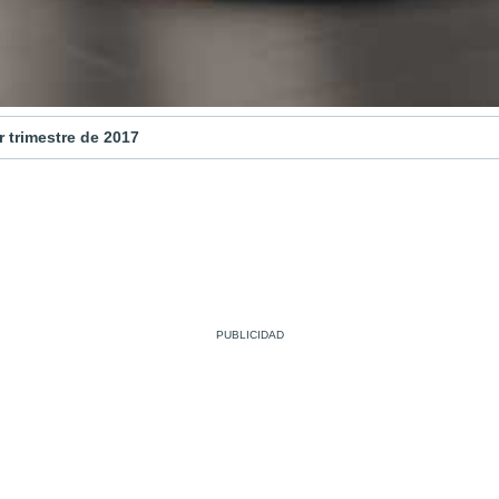
 trimestre de 2017