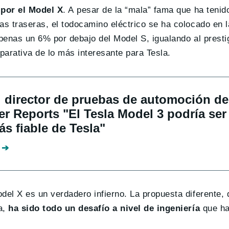
 por el Model X
. A pesar de la “mala” fama que ha tenid
as traseras, el todocamino eléctrico se ha colocado en l
apenas un 6% por debajo del Model S, igualando al prest
parativa de lo más interesante para Tesla.
 director de pruebas de automoción de
 Reports "El Tesla Model 3 podría ser 
s fiable de Tesla"
del X es un verdadero infierno. La propuesta diferente,
ta,
ha sido todo un desafío a nivel de ingeniería
que ha