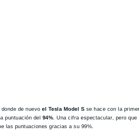
s, donde de nuevo
el Tesla Model S
se hace con la primer
una puntuación del
94%
. Una cifra espectacular, pero qu
pe las puntuaciones gracias a su 99%.