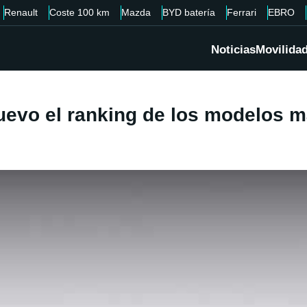
Renault
Coste 100 km
Mazda
BYD batería
Ferrari
EBRO
Noticias
Movilida
uevo el ranking de los modelos má