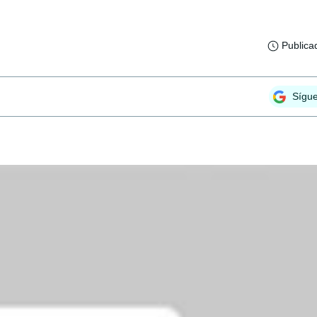
Publica
Sígu