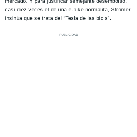
mercado. Y para justificar semejante desembolso,
casi diez veces el de una e-bike normalita, Stromer
insinúa que se trata del “Tesla de las bicis”.