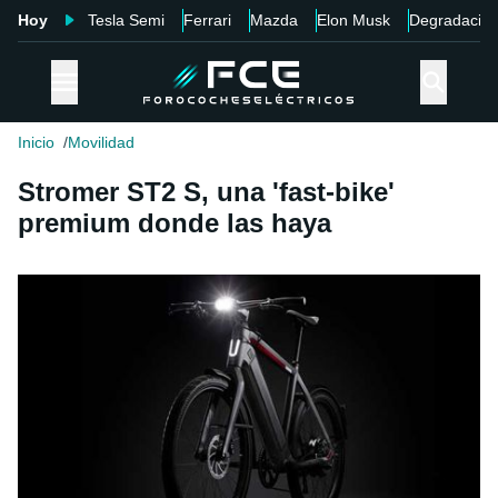
Hoy
Tesla Semi
Ferrari
Mazda
Elon Musk
Degradació
Inicio
Movilidad
Stromer ST2 S, una 'fast-bike'
premium donde las haya