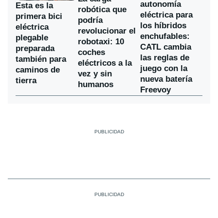
autonomía
Esta es la
robótica que
eléctrica para
primera bici
podría
los híbridos
eléctrica
revolucionar el
enchufables:
plegable
robotaxi: 10
CATL cambia
preparada
coches
las reglas de
también para
eléctricos a la
juego con la
caminos de
vez y sin
nueva batería
tierra
humanos
Freevoy