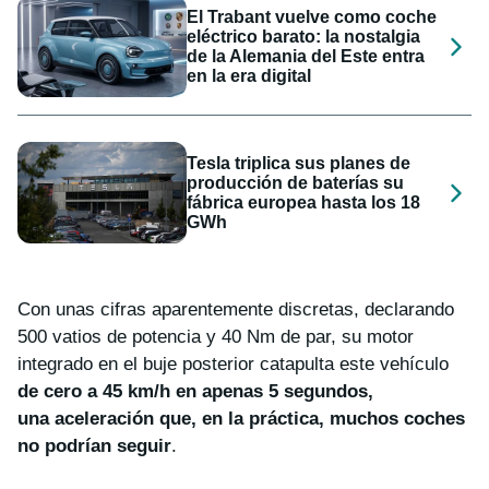
El Trabant vuelve como coche
eléctrico barato: la nostalgia
de la Alemania del Este entra
en la era digital
Tesla triplica sus planes de
producción de baterías su
fábrica europea hasta los 18
GWh
Con unas cifras aparentemente discretas, declarando
500 vatios de potencia y 40 Nm de par, su motor
integrado en el buje posterior catapulta este vehículo
de cero a 45 km/h en apenas 5 segundos,
una aceleración que, en la práctica, muchos coches
no podrían seguir
.