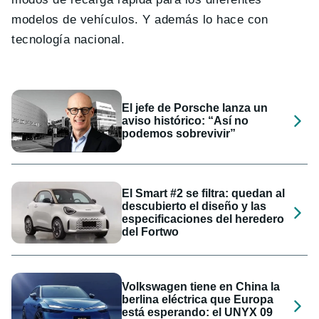
modelos de vehículos. Y además lo hace con
tecnología nacional.
El jefe de Porsche lanza un
aviso histórico: “Así no
podemos sobrevivir”
El Smart #2 se filtra: quedan al
descubierto el diseño y las
especificaciones del heredero
del Fortwo
Volkswagen tiene en China la
berlina eléctrica que Europa
está esperando: el UNYX 09