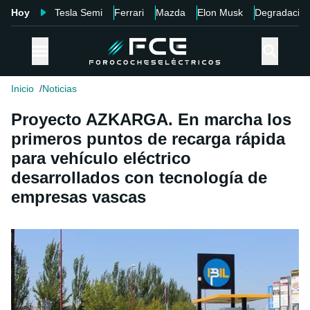
Hoy
Tesla Semi
Ferrari
Mazda
Elon Musk
Degradació
Inicio
Noticias
Proyecto AZKARGA. En marcha los
primeros puntos de recarga rápida
para vehículo eléctrico
desarrollados con tecnología de
empresas vascas