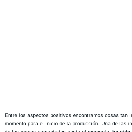
Entre los aspectos positivos encontramos cosas tan 
momento para el inicio de la producción. Una de las 
de las menos comentadas hasta el momento,
ha sido 