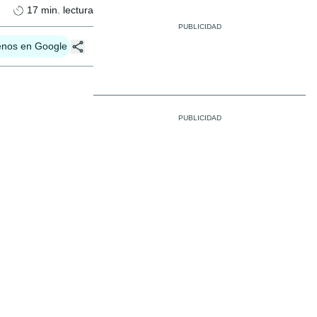
17
min. lectura
enos en Google