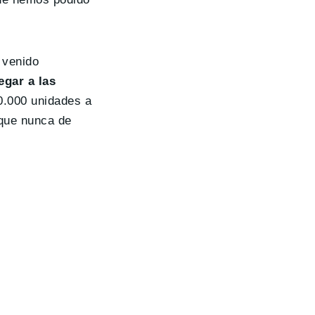
 venido
egar a las
0.000 unidades a
 que nunca de