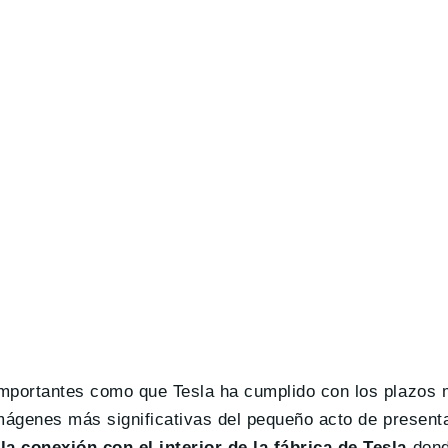
importantes como que Tesla ha cumplido con los plazos
imágenes más significativas del pequeño acto de present
la conexión con el interior de la fábrica de Tesla
dond