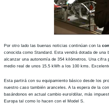
Por otro lado las buenas noticias continúan con la
con
conocida como Standard. Esta vendrá dotada de una ba
alcanzar una autonomía de 354 kilómetros. Una cifra p
medio real de unos 15.5 kWh a los 100 kms. Excelente
Esta partirá con su equipamiento básico desde los p
nuestro caso también aranceles. A la espera de la co
basándonos en actual cambio euro/dólar, más impuest
Europa tal como lo hacen con el Model S.