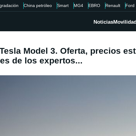
gradación
China petróleo
Smart
MG4
EBRO
Renault
Ford
Noticias
Movilida
Tesla Model 3. Oferta, precios e
es de los expertos...