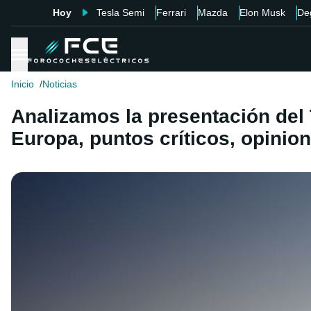
Hoy
Tesla Semi
Ferrari
Mazda
Elon Musk
De
Inicio
Noticias
Analizamos la presentación del 
Europa, puntos críticos, opinion