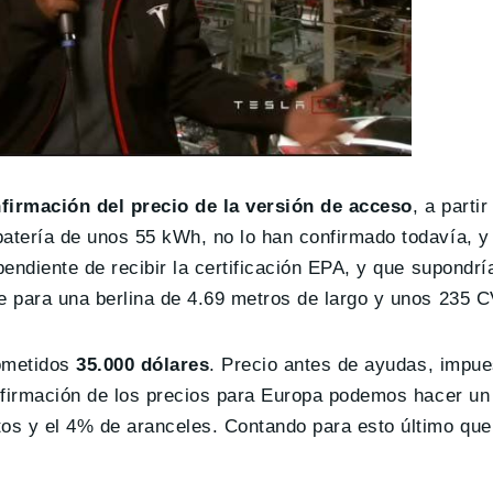
firmación del precio de la versión de acceso
, a parti
tería de unos 55 kWh, no lo han confirmado todavía, y 
endiente de recibir la certificación EPA, y que supondr
 para una berlina de 4.69 metros de largo y unos 235 C
rometidos
35.000 dólares
. Precio antes de ayudas, impue
nfirmación de los precios para Europa podemos hacer un
os y el 4% de aranceles. Contando para esto último qu