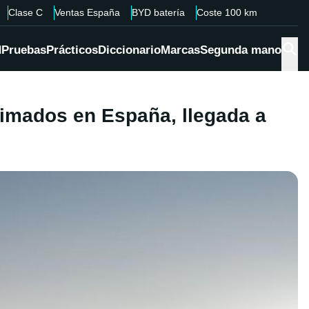
Clase C
Ventas España
BYD batería
Coste 100 km
d
Pruebas
Prácticos
Diccionario
Marcas
Segunda mano
stimados en España, llegada a