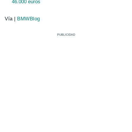
46.000 euros
Vía |
BMWBlog