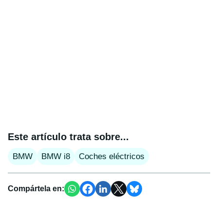
Este artículo trata sobre...
BMW
BMW i8
Coches eléctricos
Compártela en: