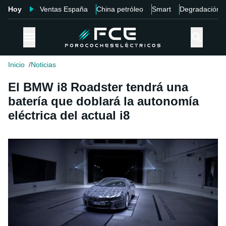
Hoy
Ventas España
China petróleo
Smart
Degradación
Inicio
Noticias
El BMW i8 Roadster tendrá una
batería que doblará la autonomía
eléctrica del actual i8