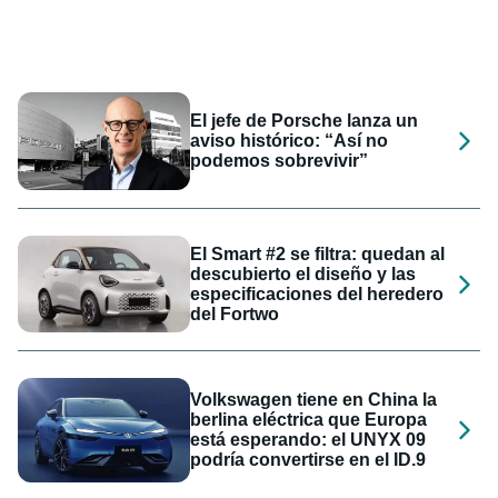
El jefe de Porsche lanza un
aviso histórico: “Así no
podemos sobrevivir”
El Smart #2 se filtra: quedan al
descubierto el diseño y las
especificaciones del heredero
del Fortwo
Volkswagen tiene en China la
berlina eléctrica que Europa
está esperando: el UNYX 09
podría convertirse en el ID.9