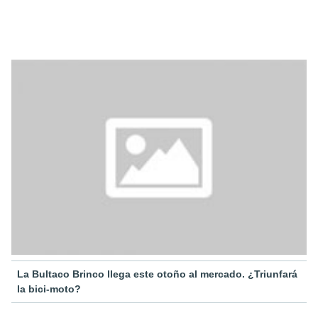
La Bultaco Brinco llega este otoño al mercado. ¿Triunfará
la bici-moto?