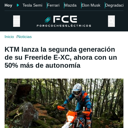
Hoy
Tesla Semi
Ferrari
Mazda
Elon Musk
Degradació
Inicio
Noticias
KTM lanza la segunda generación
de su Freeride E-XC, ahora con un
50% más de autonomía