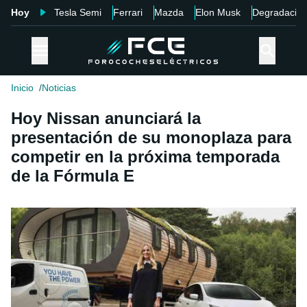
Hoy
Tesla Semi
Ferrari
Mazda
Elon Musk
Degradació
Inicio
Noticias
Hoy Nissan anunciará la
presentación de su monoplaza para
competir en la próxima temporada
de la Fórmula E