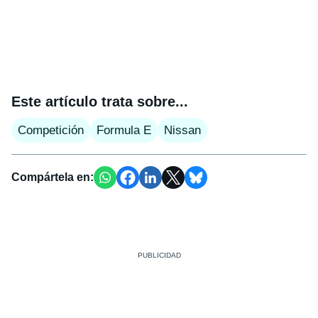
Este artículo trata sobre...
Competición
Formula E
Nissan
Compártela en: