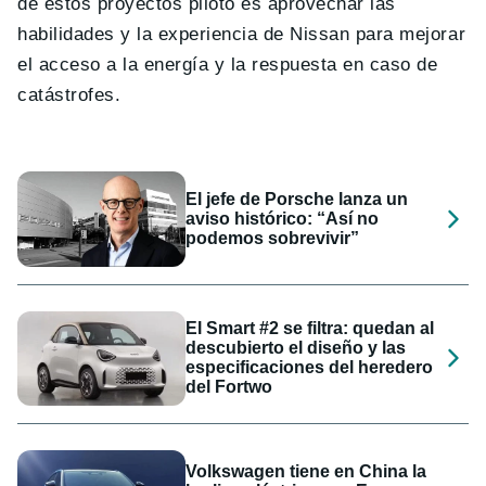
de estos proyectos piloto es aprovechar las
habilidades y la experiencia de Nissan para mejorar
el acceso a la energía y la respuesta en caso de
catástrofes.
El jefe de Porsche lanza un
aviso histórico: “Así no
podemos sobrevivir”
El Smart #2 se filtra: quedan al
descubierto el diseño y las
especificaciones del heredero
del Fortwo
Volkswagen tiene en China la