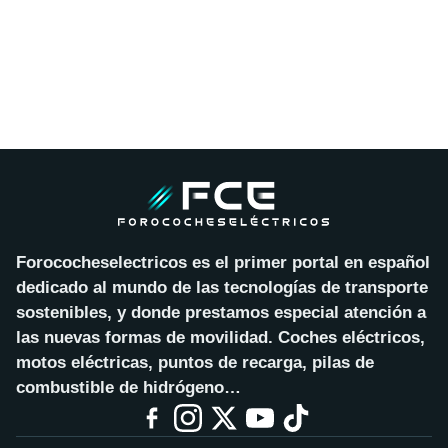
Forococheselectricos es el primer portal en español
dedicado al mundo de las tecnologías de transporte
sostenibles, y donde prestamos especial atención a
las nuevas formas de movilidad. Coches eléctricos,
motos eléctricas, puntos de recarga, pilas de
combustible de hidrógeno…