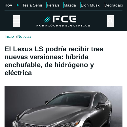
Hoy
Tesla Semi
Ferrari
Mazda
Elon Musk
Degradació
Inicio
Noticias
El Lexus LS podría recibir tres
nuevas versiones: híbrida
enchufable, de hidrógeno y
eléctrica