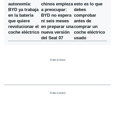
chinos empieza
autonomía:
esto es lo que
a preocupar:
BYD ya trabaja
debes
BYD no espera
en la batería
comprobar
ni seis meses
que quiere
antes de
en preparar una
revolucionar el
comprar un
nueva versión
coche eléctrico
coche eléctrico
del Seal 07
usado