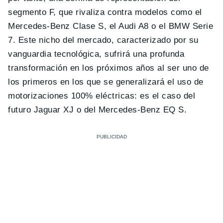
segmento F, que rivaliza contra modelos como el
Mercedes-Benz Clase S, el Audi A8 o el BMW Serie
7. Este nicho del mercado, caracterizado por su
vanguardia tecnológica, sufrirá una profunda
transformación en los próximos años al ser uno de
los primeros en los que se generalizará el uso de
motorizaciones 100% eléctricas: es el caso del
futuro Jaguar XJ o del Mercedes-Benz EQ S.