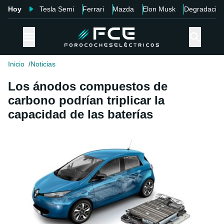
Hoy
Tesla Semi
Ferrari
Mazda
Elon Musk
Degradació
Inicio
Noticias
Los ánodos compuestos de
carbono podrían triplicar la
capacidad de las baterías