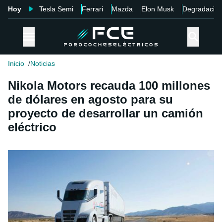
Hoy
Tesla Semi
Ferrari
Mazda
Elon Musk
Degradació
Inicio
Noticias
Nikola Motors recauda 100 millones
de dólares en agosto para su
proyecto de desarrollar un camión
eléctrico