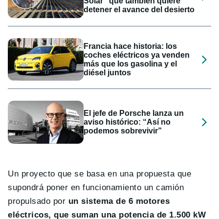
Solar" que también quiere
detener el avance del desierto
Francia hace historia: los
coches eléctricos ya venden
más que los gasolina y el
diésel juntos
El jefe de Porsche lanza un
aviso histórico: “Así no
podemos sobrevivir”
Un proyecto que se basa en una propuesta que
supondrá poner en funcionamiento un camión
propulsado por
un sistema de 6 motores
eléctricos, que suman una potencia de 1.500 kW