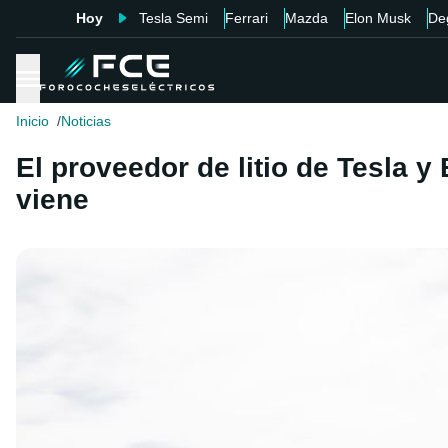
Hoy
Tesla Semi
Ferrari
Mazda
Elon Musk
De
Inicio
Noticias
El proveedor de litio de Tesla 
viene