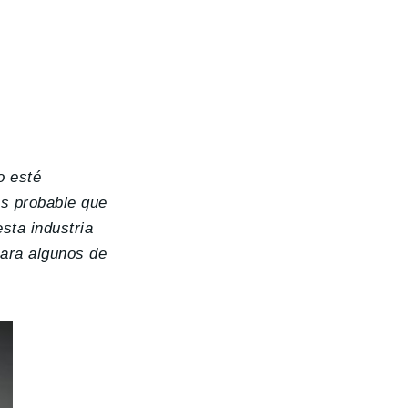
o esté
es probable que
sta industria
para algunos de