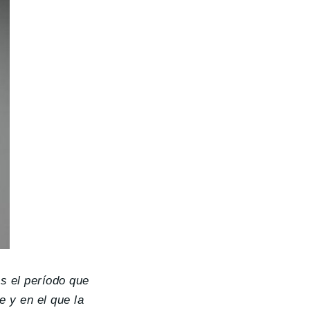
s el período que
 y en el que la