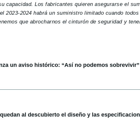
su capacidad. Los fabricantes quieren asegurarse el sumi
el 2023-2024 habrá un suministro limitado cuando todos
tenemos que abrocharnos el cinturón de seguridad y tene
anza un aviso histórico: “Así no podemos sobrevivir”
: quedan al descubierto el diseño y las especificacio