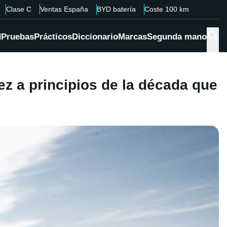
Clase C
Ventas España
BYD batería
Coste 100 km
d
Pruebas
Prácticos
Diccionario
Marcas
Segunda mano
ez a principios de la década que