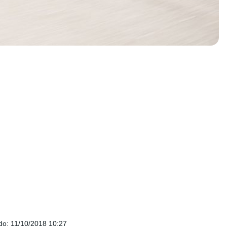
do
:
11/10/2018 10:27