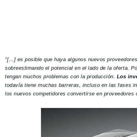
“[…] es posible que haya algunos nuevos proveedore
sobreestimando el potencial en el lado de la oferta. P
tengan muchos problemas con la producción.
Los inv
todavía tiene muchas barreras, incluso en las fases in
los nuevos competidores convertirse en proveedores c