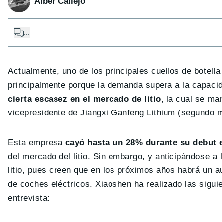
Alber Callejo
...
Actualmente, uno de los principales cuellos de botell
principalmente porque la demanda supera a la capacid
cierta escasez en el mercado de litio
, la cual se m
vicepresidente de Jiangxi Ganfeng Lithium (segundo m
Esta empresa
cayó hasta un 28% durante su debut e
del mercado del litio. Sin embargo, y anticipándose a 
litio, pues creen que en los próximos años habrá un 
de coches eléctricos. Xiaoshen ha realizado las siguie
entrevista: