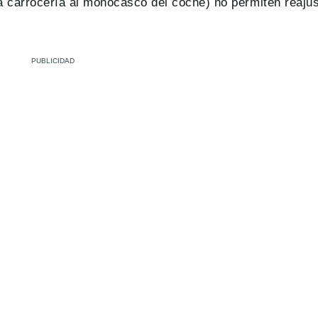
e la carrocería al monocasco del coche) no permiten reaju