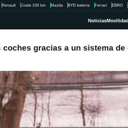
Renault
Coste 100 km
Mazda
BYD batería
Ferrari
EBRO
Noticias
Movilida
us coches gracias a un sistema de