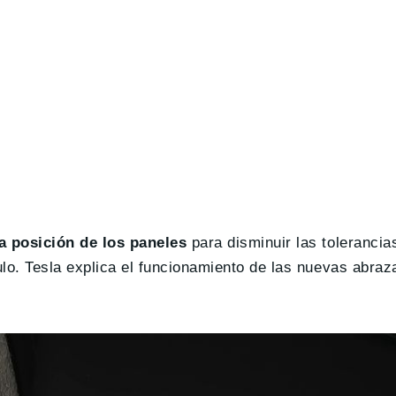
la posición de los paneles
para disminuir las tolerancia
ulo. Tesla explica el funcionamiento de las nuevas abraz