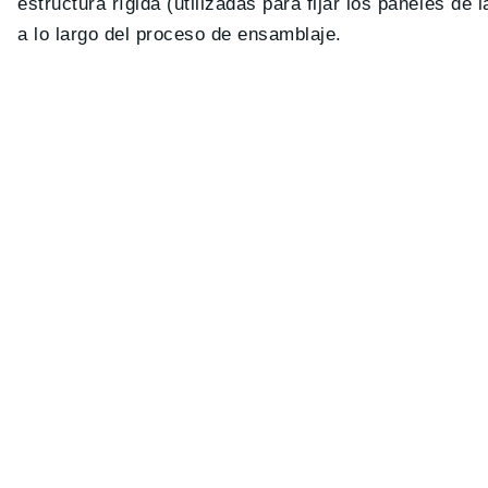
estructura rígida (utilizadas para fijar los paneles d
a lo largo del proceso de ensamblaje.