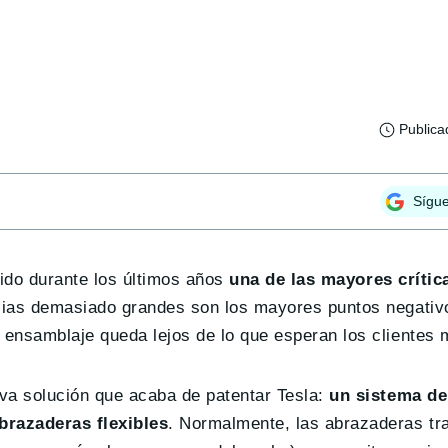
Publica
Sígu
sido durante los últimos años
una de las mayores crític
ncias demasiado grandes son los mayores puntos negativ
ensamblaje queda lejos de lo que esperan los clientes 
va solución que acaba de patentar Tesla:
un sistema de
brazaderas flexibles
. Normalmente, las abrazaderas tr