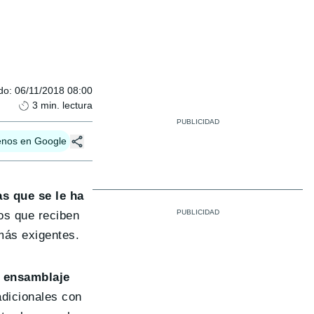
do
:
06/11/2018 08:00
3
min. lectura
enos en Google
as que se le ha
os que reciben
más exigentes.
 ensamblaje
adicionales con