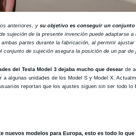
íos anteriores, y
su objetivo es conseguir un conjunto
de sujeción de la presente invención puede adaptarse a 
 ambas partes durante la fabricación, al permitir ajustar
el conjunto de sujeción asegura la posición de un par de 
dades del Tesla Model 3 dejaba mucho que desear
de a
r a algunas unidades de los Model S y Model X. Actualm
suarios reportan que los ajustes siguen sin ser todo lo
te nuevos modelos para Europa, esto es todo lo qu