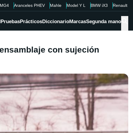
MG4
Aranceles PHEV
Mahle
Model Y L
BMW iX3
Renault 4
d
Pruebas
Prácticos
Diccionario
Marcas
Segunda mano
 ensamblaje con sujeción