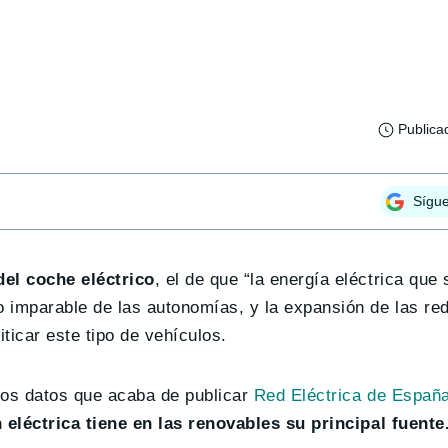
Publica
Sígu
del coche eléctrico
, el de que “la energía eléctrica que
 imparable de las autonomías, y la expansión de las re
icar este tipo de vehículos.
imos datos que acaba de publicar
Red Eléctrica de Españ
eléctrica tiene en las renovables su principal fuente