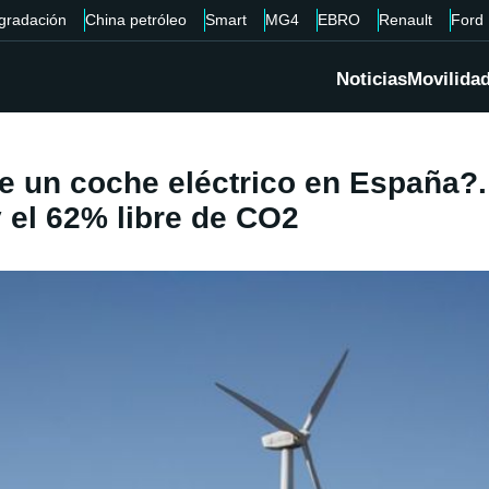
gradación
China petróleo
Smart
MG4
EBRO
Renault
Ford
Noticias
Movilida
e un coche eléctrico en España?.
 el 62% libre de CO2