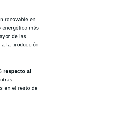
ón renovable en
lo energético más
ayor de las
 a la producción
% respecto al
 otras
s en el resto de