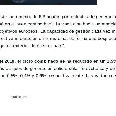
“Este incremento de 6,3 puntos porcentuales de generaci
stá en el buen camino hacia la transición hacia un mode
 objetivos europeos. La capacidad de gestión cada vez m
fectiva integración en el sistema, de forma que desplace
ética exterior de nuestro país”.
l 2018, el ciclo combinado se ha reducido en un 1,5
s parques de generación eólica, solar fotovoltaica y de
 un 0,5%, 0,4% y 0,6%, respectivamente. Las variacione