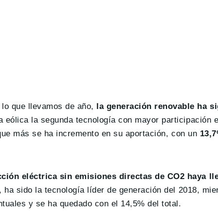
 lo que llevamos de año,
la generación renovable ha si
la eólica la segunda tecnología con mayor participación 
 que más se ha incremento en su aportación, con un
13,
cción eléctrica sin emisiones directas de CO2 haya ll
 ha sido la tecnología líder de generación del 2018, mie
tuales y se ha quedado con el 14,5% del total.