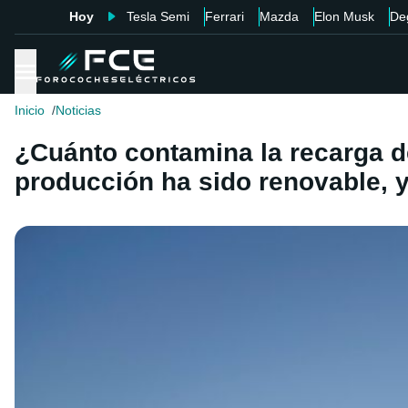
Hoy
Tesla Semi
Ferrari
Mazda
Elon Musk
De
Inicio
Noticias
¿Cuánto contamina la recarga d
producción ha sido renovable, y