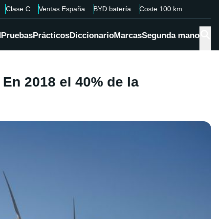
Clase C
Ventas España
BYD batería
Coste 100 km
d
Pruebas
Prácticos
Diccionario
Marcas
Segunda mano
 En 2018 el 40% de la