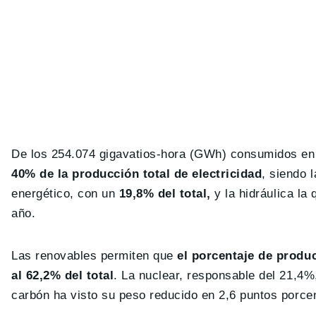
De los 254.074 gigavatios-hora (GWh) consumidos en
40% de la producción total de electricidad
, siendo 
energético, con un
19,8% del total,
y la hidráulica la
año.
Las renovables permiten que
el porcentaje de produ
al 62,2% del total
. La nuclear, responsable del 21,4%,
carbón ha visto su peso reducido en 2,6 puntos porcen