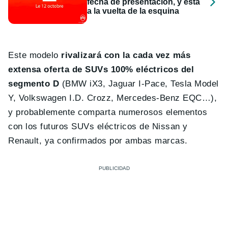
fecha de presentación, y está
a la vuelta de la esquina
Este modelo
rivalizará con la cada vez más
extensa oferta de SUVs 100% eléctricos del
segmento D
(BMW iX3, Jaguar I-Pace, Tesla Model
Y, Volkswagen I.D. Crozz, Mercedes-Benz EQC…),
y probablemente comparta numerosos elementos
con los futuros SUVs eléctricos de Nissan y
Renault, ya confirmados por ambas marcas.