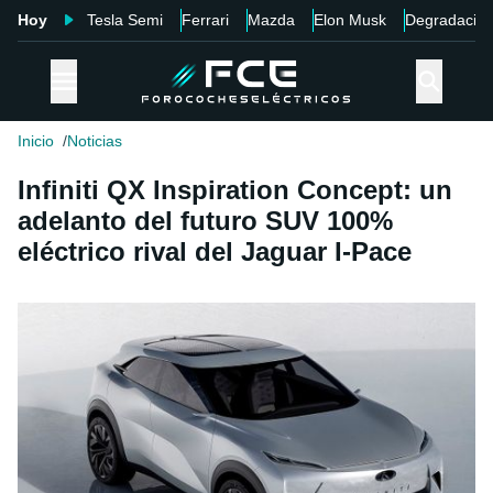
Hoy
Tesla Semi
Ferrari
Mazda
Elon Musk
Degradació
Inicio
Noticias
Infiniti QX Inspiration Concept: un
adelanto del futuro SUV 100%
eléctrico rival del Jaguar I-Pace