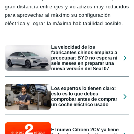
gran distancia entre ejes y voladizos muy reducidos
para aprovechar al máximo su configuración
eléctrica y lograr la máxima habitabilidad posible.
La velocidad de los
fabricantes chinos empieza a
preocupar: BYD no espera ni
seis meses en preparar una
nueva versión del Seal 07
Los expertos lo tienen claro:
esto es lo que debes
comprobar antes de comprar
un coche eléctrico usado
El nuevo Citroën 2CV ya tiene