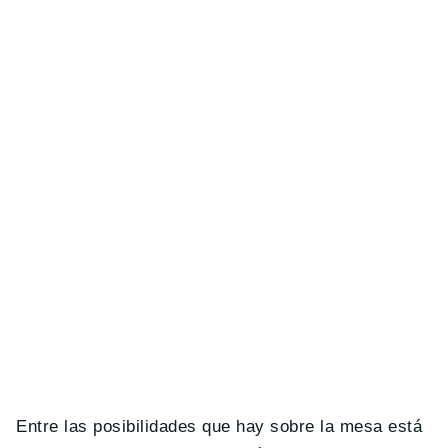
Entre las posibilidades que hay sobre la mesa está