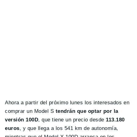
Ahora a partir del próximo lunes los interesados en
comprar un Model S
tendrán que optar por la
versión 100D
, que tiene un precio desde
113.180
euros
, y que llega a los 541 km de autonomía,
mientras que el Model X 100D arranca en los