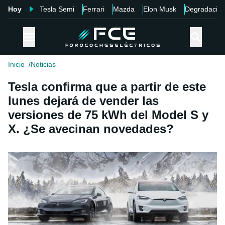
Hoy
Tesla Semi
Ferrari
Mazda
Elon Musk
Degradació
Inicio
Noticias
Tesla confirma que a partir de este
lunes dejará de vender las
versiones de 75 kWh del Model S y
X. ¿Se avecinan novedades?