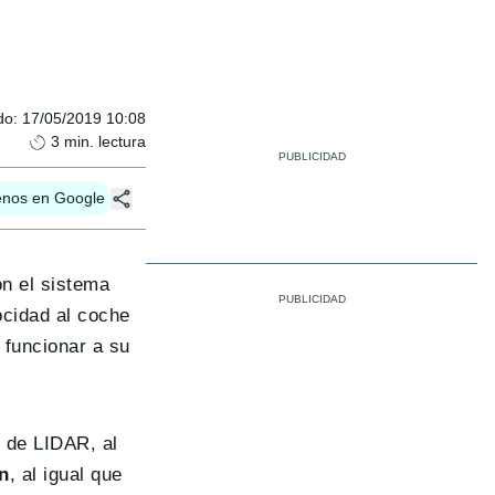
do
:
17/05/2019 10:08
3
min. lectura
enos en Google
n el sistema
ocidad al coche
 funcionar a su
 de LIDAR, al
n
, al igual que