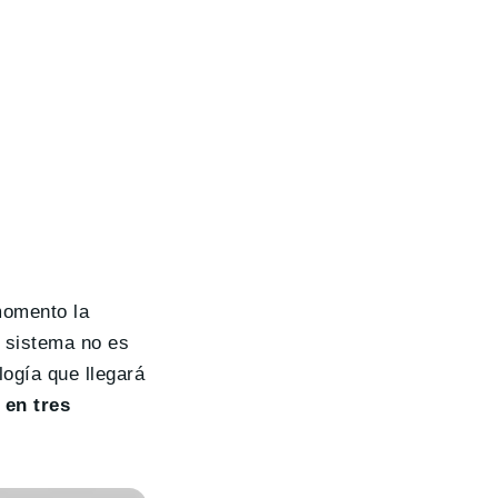
 momento la
 sistema no es
ogía que llegará
 en tres