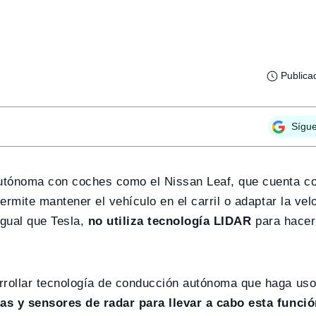
Publica
Sígu
utónoma con coches como el Nissan Leaf, que cuenta co
rmite mantener el vehículo en el carril o adaptar la vel
igual que Tesla,
no utiliza tecnología LIDAR
para hacer
rollar tecnología de conducción autónoma que haga uso
as y sensores de radar para llevar a cabo esta funció