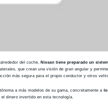
 alrededor del coche,
Nissan tiene preparado un sist
laterales, que crean una visión de gran angular y permit
ucción más segura para el propio conductor y otros vehí
autónoma a más modelos de su gama, concretamente a
l
el dinero invertido en esta tecnología.