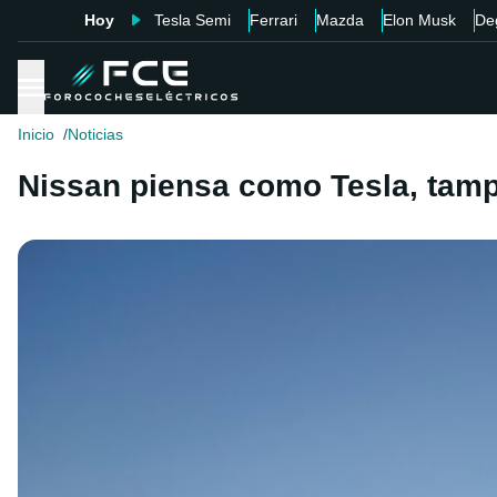
Hoy
Tesla Semi
Ferrari
Mazda
Elon Musk
De
Inicio
Noticias
Nissan piensa como Tesla, tam