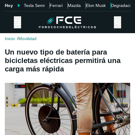
Hoy
Tesla Semi
Ferrari
Mazda
Elon Musk
Degradació
Inicio
Movilidad
Un nuevo tipo de batería para
bicicletas eléctricas permitirá una
carga más rápida