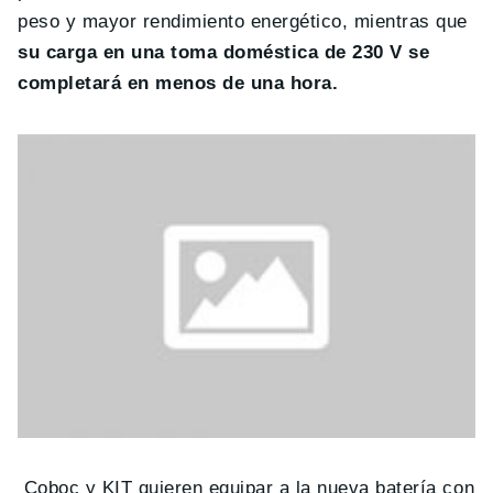
peso y mayor rendimiento energético, mientras que
su carga en una toma doméstica de 230 V se
completará en menos de una hora.
Coboc y KIT quieren equipar a la nueva batería con