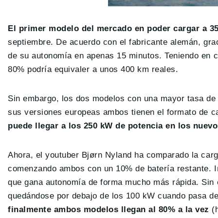
El primer modelo del mercado en poder cargar a 3
septiembre. De acuerdo con el fabricante alemán, gra
de su autonomía en apenas 15 minutos. Teniendo en c
80% podría equivaler a unos 400 km reales.
Sin embargo, los dos modelos con una mayor tasa de c
sus versiones europeas ambos tienen el formato de c
puede llegar a los 250 kW de potencia en los nuev
Ahora, el youtuber Bjørn Nyland ha comparado la ca
comenzando ambos con un 10% de batería restante. Ini
que gana autonomía de forma mucho más rápida. Sin 
quedándose por debajo de los 100 kW cuando pasa de
finalmente ambos modelos llegan al 80% a la vez
(h