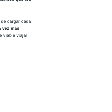
 de cargar cada
a vez más
 viable viajar