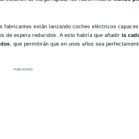
s fabricantes están lanzando coches eléctricos capaces
os de espera reducidos. A esto habría que añadir
la cad
idos
, que permitirán que en unos años sea perfectamente