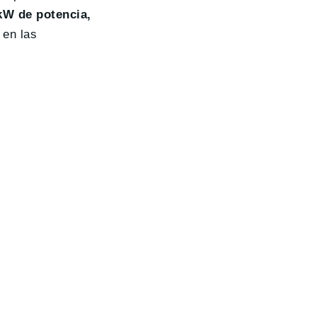
 kW de potencia,
 en las