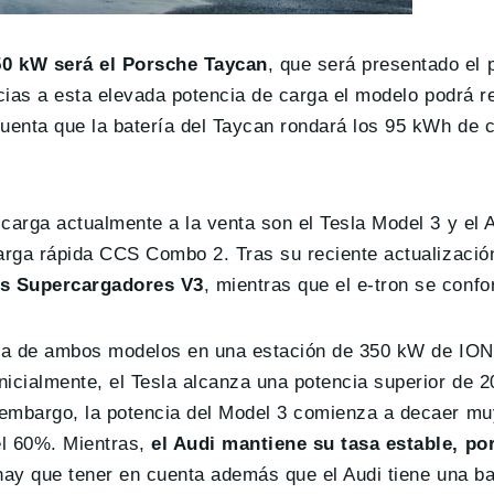
50 kW será el Porsche Taycan
, que será presentado el
cias a esta elevada potencia de carga el modelo podrá r
uenta que la batería del Taycan rondará los 95 kWh de 
arga actualmente a la venta son el Tesla Model 3 y el A
arga rápida CCS Combo 2. Tras su reciente actualizació
os Supercargadores V3
, mientras que el e-tron se conf
rga de ambos modelos en una estación de 350 kW de ION
cialmente, el Tesla alcanza una potencia superior de 2
embargo, la potencia del Model 3 comienza a decaer mu
l 60%. Mientras,
el Audi mantiene su tasa estable, po
ay que tener en cuenta además que el Audi tiene una b