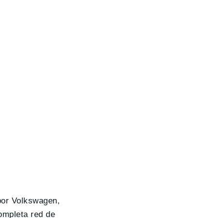
por Volkswagen,
ompleta red de