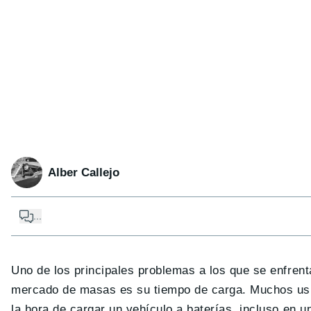
Alber Callejo
...
Uno de los principales problemas a los que se enfrenta
mercado de masas es su tiempo de carga. Muchos usua
la hora de cargar un vehículo a baterías, incluso en 