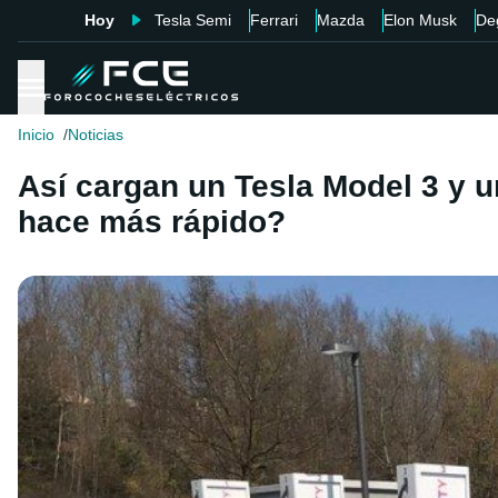
Hoy
Tesla Semi
Ferrari
Mazda
Elon Musk
De
Inicio
Noticias
Así cargan un Tesla Model 3 y u
hace más rápido?