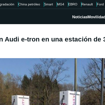
gradación
China petróleo
Smart
MG4
EBRO
Renault
Ford
Noticias
Movilida
n Audi e-tron en una estación de