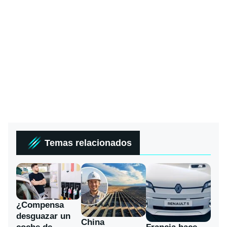
Temas relacionados
¿Compensa
desguazar un
China