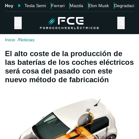
Hoy
Tesla Semi
Ferrari
Mazda
Elon Musk
Degradació
Inicio
Noticias
El alto coste de la producción de
las baterías de los coches eléctricos
será cosa del pasado con este
nuevo método de fabricación