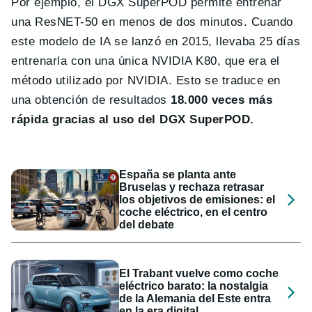
Por ejemplo, el DGX SuperPOD permite entrenar
una ResNET-50 en menos de dos minutos. Cuando
este modelo de IA se lanzó en 2015, llevaba 25 días
entrenarla con una única NVIDIA K80, que era el
método utilizado por NVIDIA. Esto se traduce en
una obtención de resultados
18.000 veces más
rápida gracias al uso del DGX SuperPOD.
España se planta ante
Bruselas y rechaza retrasar
los objetivos de emisiones: el
coche eléctrico, en el centro
del debate
El Trabant vuelve como coche
eléctrico barato: la nostalgia
de la Alemania del Este entra
en la era digital