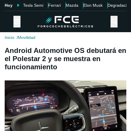
Hoy
Tesla Semi
Ferrari
Mazda
Elon Musk
Degradació
Inicio
Movilidad
Android Automotive OS debutará en
el Polestar 2 y se muestra en
funcionamiento